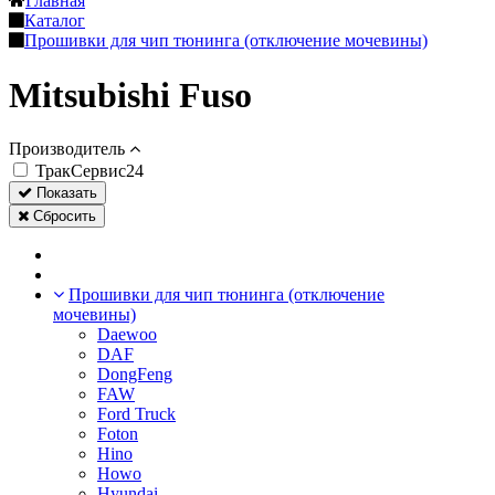
Главная
Каталог
Прошивки для чип тюнинга (отключение мочевины)
Mitsubishi Fuso
Производитель
ТракСервис24
Показать
Сбросить
Прошивки для чип тюнинга (отключение
мочевины)
Daewoo
DAF
DongFeng
FAW
Ford Truck
Foton
Hino
Howo
Hyundai