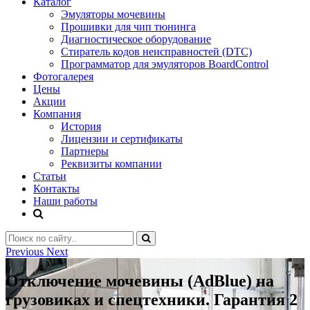
Каталог
Эмуляторы мочевины
Прошивки для чип тюнинга
Диагностическое оборудование
Стиратель кодов неисправностей (DTC)
Программатор для эмуляторов BoardControl
Фотогалерея
Цены
Акции
Компания
История
Лицензии и сертификаты
Партнеры
Реквизиты компании
Статьи
Контакты
Наши работы
Previous
Next
Отключение мочевины (AdBlue) на
грузовиках и спецтехники. Гарантия 2