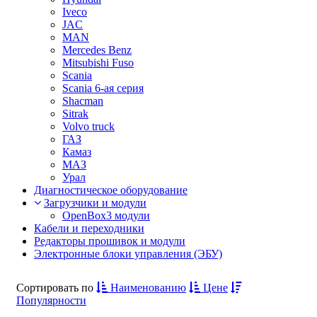
Iveco
JAC
MAN
Mercedes Benz
Mitsubishi Fuso
Scania
Scania 6-ая серия
Shacman
Sitrak
Volvo truck
ГАЗ
Камаз
МАЗ
Урал
Диагностическое оборудование
Загрузчики и модули
OpenBox3 модули
Кабели и переходники
Редакторы прошивок и модули
Электронные блоки управления (ЭБУ)
Сортировать по
Наименованию
Цене
Популярности