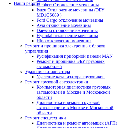
Наши работы
Liebherr Отключение мочевины
Isuzu Отключение мочевины (ЭБУ
MD1CS089 )
Ford Cargo отключение мочевины
Avia отключение мочевины
Daewoo отключение мочевины
Hyundai отключение мочевины
Hino отключение мочевины
Ремонт и прошивка электронных блоков
управления
Русификация приборной панели MAN
Ремонт и прошивка ЭБУ грузовых
автомобилей
Удаление катализатора
Удаление катализатора грузовиков
Ремонт грузовой автоэлектрики
Компьютерная диагностика грузовых
автомобилей в Москве и Московской
области
Диагностика и ремонт грузовой
автоэлектрики в Москве и Московской
области
Ремонт спецтехники
Диагностика и ремонт автовышек (АГП)