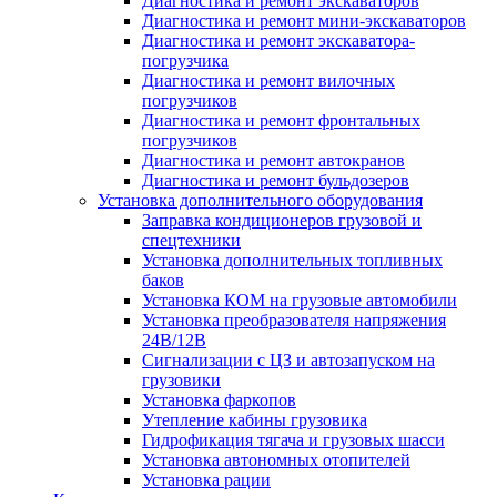
Диагностика и ремонт экскаваторов
Диагностика и ремонт мини-экскаваторов
Диагностика и ремонт экскаватора-
погрузчика
Диагностика и ремонт вилочных
погрузчиков
Диагностика и ремонт фронтальных
погрузчиков
Диагностика и ремонт автокранов
Диагностика и ремонт бульдозеров
Установка дополнительного оборудования
Заправка кондиционеров грузовой и
спецтехники
Установка дополнительных топливных
баков
Установка КОМ на грузовые автомобили
Установка преобразователя напряжения
24В/12В
Сигнализации с ЦЗ и автозапуском на
грузовики
Установка фаркопов
Утепление кабины грузовика
Гидрофикация тягача и грузовых шасси
Установка автономных отопителей
Установка рации