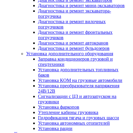
Диагностика и ремонт экскаваторов
Диагностика и ремонт мини-экскаваторов
Диагностика и ремонт экскаватора-
погрузчика
Диагностика и ремонт вилочных
погрузчиков
Диагностика и ремонт фронтальных
погрузчиков
Диагностика и ремонт автокранов
Диагностика и ремонт бульдозеров
Установка дополнительного оборудования
Заправка кондиционеров грузовой и
спецтехники
Установка дополнительных топливных
баков
Установка КОМ на грузовые автомобили
Установка преобразователя напряжения
24В/12В
Сигнализации с ЦЗ и автозапуском на
грузовики
Установка фаркопов
Утепление кабины грузовика
Гидрофикация тягача и грузовых шасси
Установка автономных отопителей
Установка рации