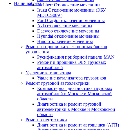
Наши работы
Liebherr Отключение мочевины
Isuzu Отключение мочевины (ЭБУ
MD1CS089 )
Ford Cargo отключение мочевины
Avia отключение мочевины
Daewoo отключение мочевины
Hyundai отключение мочевины
Hino отключение мочевины
Ремонт и прошивка электронных блоков
управления
Русификация приборной панели MAN
Ремонт и прошивка ЭБУ грузовых
автомобилей
Удаление катализатора
Удаление катализатора грузовиков
Ремонт грузовой автоэлектрики
Компьютерная диагностика грузовых
автомобилей в Москве и Московской
области
Диагностика и ремонт грузовой
автоэлектрики в Москве и Московской
области
Ремонт спецтехники
Диагностика и ремонт автовышек (АГП)