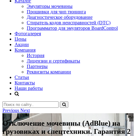
Каталог
Эмуляторы мочевины
Прошивки для чип тюнинга
Диагностическое оборудование
Стиратель кодов неисправностей (DTC)
Программатор для эмуляторов BoardControl
Фотогалерея
Цены
Акции
Компания
История
Лицензии и сертификаты
Партнеры
Реквизиты компании
Статьи
Контакты
Наши работы
Previous
Next
Отключение мочевины (AdBlue) на
грузовиках и спецтехники. Гарантия 2