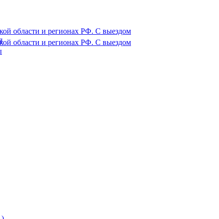
ой области и регионах РФ. С выездом
я
ой области и регионах РФ. С выездом
ы
)