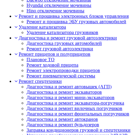
Hyundai отключение мочевины
Hino отключение мочевины
Ремонт и прошивка электронных блоков управления
Ремонт и прошивка ЭБУ грузовых автомобилей
Удаление катализатора
Удаление катализатора грузовиков
Диагностика и ремонт грузовой автоэлектрики
Диагностика грузовых автомобилей
Ремонт грузовой автоэлектрики
Ремонт прицепов и полуприцепов
Плановое ТО
Ремонт ходовой прицепа
Ремонт электропроводки прицепов
Ремонт пневматической системы
Ремонт спецтехники
Диагностика и ремонт автовышек (АГП)
Диагностика и ремонт экскаваторов
Диагностика и ремонт мини-экскаваторов
Диагностика и ремонт экскаватора-погрузчика
Диагностика и ремонт вилочных погрузчиков
Диагностика и ремонт фронтальных погрузчиков
Диагностика и ремонт автокранов
Диагностика и ремонт бульдозеров
Заправка кондиционеров грузовой и спецтехники