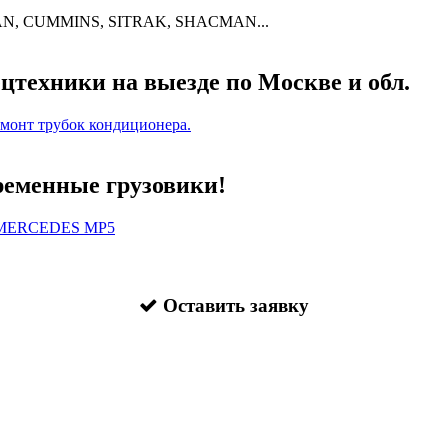
N, CUMMINS, SITRAK, SHACMAN...
цтехники на выезде по Москве и обл.
емонт трубок кондиционера.
еменные грузовики!
, MERCEDES MP5
Оставить заявку