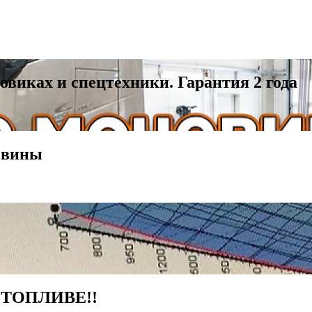
виках и спецтехники. Гарантия 2 года
евины
ТОПЛИВЕ!!