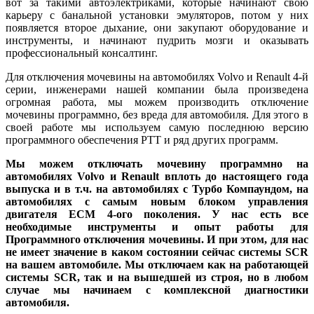
вот за такими автоэлектриками, которые начинают свою
карьеру с банальной установки эмуляторов, потом у них
появляется второе дыхание, они закупают оборудование и
инструменты, и начинают пудрить мозги и оказывать
профессиональный консалтинг.
Для отключения мочевины на автомобилях Volvo и Renault 4-й
серии, инженерами нашей компании была произведена
огромная работа, мы можем производить отключение
мочевины программно, без вреда для автомобиля. Для этого в
своей работе мы используем самую последнюю версию
программного обеспечения PTT и ряд других программ.
Мы можем отключать мочевину программно на
автомобилях Volvo и Renault вплоть до настоящего года
выпуска и в т.ч. на автомобилях с Турбо Компаундом, на
автомобилях с самым новым блоком управления
двигателя ECM 4-ого поколения. У нас есть все
необходимые инструменты и опыт работы для
Программного отключения мочевины. И при этом, для нас
не имеет значение в каком состоянии сейчас системы SCR
на вашем автомобиле. Мы отключаем как на работающей
системы SCR, так и на вышедшей из строя, но в любом
случае мы начинаем с комплексной диагностики
автомобиля.