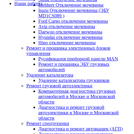
Наши работы
Liebherr Отключение мочевины
Isuzu Отключение мочевины (ЭБУ
MD1CS089 )
Ford Cargo отключение мочевины
Avia отключение мочевины
Daewoo отключение мочевины
Hyundai отключение мочевины
Hino отключение мочевины
Ремонт и прошивка электронных блоков
управления
Русификация приборной панели MAN
Ремонт и прошивка ЭБУ грузовых
автомобилей
Удаление катализатора
Удаление катализатора грузовиков
Ремонт грузовой автоэлектрики
Компьютерная диагностика грузовых
автомобилей в Москве и Московской
области
Диагностика и ремонт грузовой
автоэлектрики в Москве и Московской
области
Ремонт спецтехники
Диагностика и ремонт автовышек (АГП)