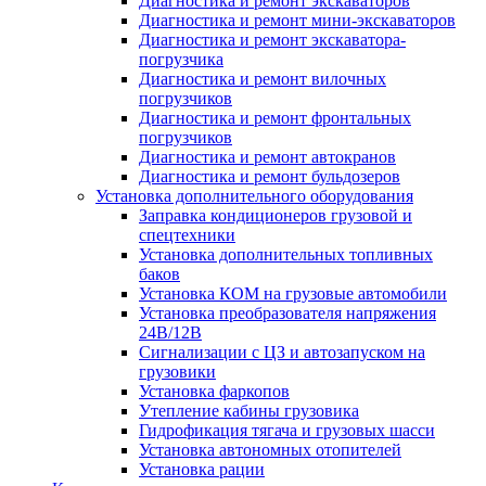
Диагностика и ремонт экскаваторов
Диагностика и ремонт мини-экскаваторов
Диагностика и ремонт экскаватора-
погрузчика
Диагностика и ремонт вилочных
погрузчиков
Диагностика и ремонт фронтальных
погрузчиков
Диагностика и ремонт автокранов
Диагностика и ремонт бульдозеров
Установка дополнительного оборудования
Заправка кондиционеров грузовой и
спецтехники
Установка дополнительных топливных
баков
Установка КОМ на грузовые автомобили
Установка преобразователя напряжения
24В/12В
Сигнализации с ЦЗ и автозапуском на
грузовики
Установка фаркопов
Утепление кабины грузовика
Гидрофикация тягача и грузовых шасси
Установка автономных отопителей
Установка рации