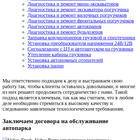
Диагностика и ремонт мини-экскаваторов
Диагностика и ремонт экскаватора-погрузчика
Диагностика и ремонт вилочных погрузчиков
Диагностика и ремонт фронтальных погрузчиков
Диагностика и ремонт автокранов
Диагностика и ремонт бульдозеров
Заправка кондиционеров грузовой и спецтехники
Установка преобразователя напряжения 24В/12В
Сигнализации с ЦЗ и автозапуском на грузовики
Утепление кабины грузовика
Установка автономных отопителей
Установка рации
Мы ответственно подходим к делу и выстраиваем свою
работу так, чтобы клиенты оставались довольными, и многие
из них решают продолжить сотрудничество с нами. Такой
подход является ключевым, так как мы считаем, что в любом
деле необходимо стремиться к высокому качеству и
следованию заявленным технологическим требованиям.
Заключаем договора на обслуживание
автопарка