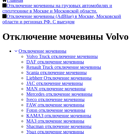
Главная
Отключение мочевины на грузовых автомобилях и
спецтехнике в Москве и Московской области.
Отключение мочевины (AdBlue) в Москве, Московской
области и регионах РФ. С выездом
Отключение мочевины Volvo
Отключение мочевины
Volvo Truck отключение мочевины
DAF отключение мочевины
Renault Truck отключение мочевины
Scania отключение мочевины
Liebherr Отключение мочевины
JAC отключение мочевины
MAN отключение мочевины
Mercedes отключение мочевины
Iveco отключение мочевины
FAW отключение мочевины
Foton отключение мочевины
КАМАЗ отключение мочевины
МАЗ отключение мочевины
Shacman отключение мочевины
Урал отключение мочевины