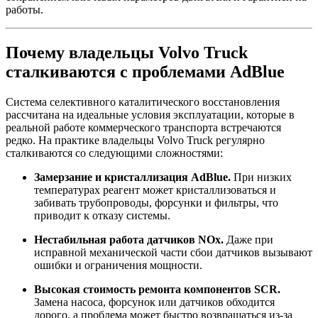
работы.
Почему владельцы Volvo Truck
сталкиваются с проблемами AdBlue
Система селективного каталитического восстановления
рассчитана на идеальные условия эксплуатации, которые в
реальной работе коммерческого транспорта встречаются
редко. На практике владельцы Volvo Truck регулярно
сталкиваются со следующими сложностями:
Замерзание и кристаллизация AdBlue.
При низких
температурах реагент может кристаллизоваться и
забивать трубопроводы, форсунки и фильтры, что
приводит к отказу системы.
Нестабильная работа датчиков NOx.
Даже при
исправной механической части сбои датчиков вызывают
ошибки и ограничения мощности.
Высокая стоимость ремонта компонентов SCR.
Замена насоса, форсунок или датчиков обходится
дорого, а проблема может быстро возвращаться из‑за