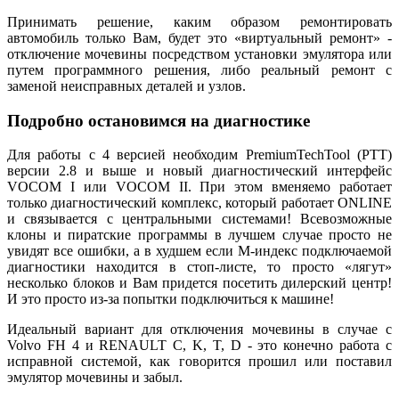
Принимать решение, каким образом ремонтировать
автомобиль только Вам, будет это «виртуальный ремонт» -
отключение мочевины посредством установки эмулятора или
путем программного решения, либо реальный ремонт с
заменой неисправных деталей и узлов.
Подробно остановимся на диагностике
Для работы с 4 версией необходим PremiumTechTool (PTT)
версии 2.8 и выше и новый диагностический интерфейс
VOCOM I или VOCOM II. При этом вменяемо работает
только диагностический комплекс, который работает ONLINE
и связывается с центральными системами! Всевозможные
клоны и пиратские программы в лучшем случае просто не
увидят все ошибки, а в худшем если М-индекс подключаемой
диагностики находится в стоп-листе, то просто «лягут»
несколько блоков и Вам придется посетить дилерский центр!
И это просто из-за попытки подключиться к машине!
Идеальный вариант для отключения мочевины в случае с
Volvo FH 4 и RENAULT C, K, T, D - это конечно работа с
исправной системой, как говорится прошил или поставил
эмулятор мочевины и забыл.