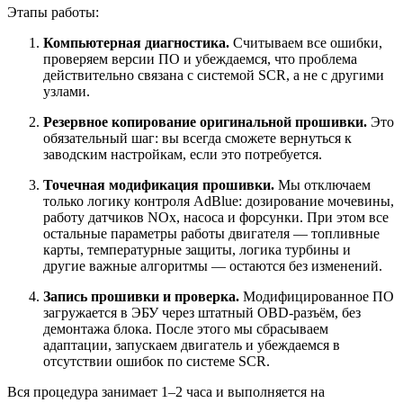
Этапы работы:
Компьютерная диагностика.
Считываем все ошибки,
проверяем версии ПО и убеждаемся, что проблема
действительно связана с системой SCR, а не с другими
узлами.
Резервное копирование оригинальной прошивки.
Это
обязательный шаг: вы всегда сможете вернуться к
заводским настройкам, если это потребуется.
Точечная модификация прошивки.
Мы отключаем
только логику контроля AdBlue: дозирование мочевины,
работу датчиков NOx, насоса и форсунки. При этом все
остальные параметры работы двигателя — топливные
карты, температурные защиты, логика турбины и
другие важные алгоритмы — остаются без изменений.
Запись прошивки и проверка.
Модифицированное ПО
загружается в ЭБУ через штатный OBD‑разъём, без
демонтажа блока. После этого мы сбрасываем
адаптации, запускаем двигатель и убеждаемся в
отсутствии ошибок по системе SCR.
Вся процедура занимает 1–2 часа и выполняется на