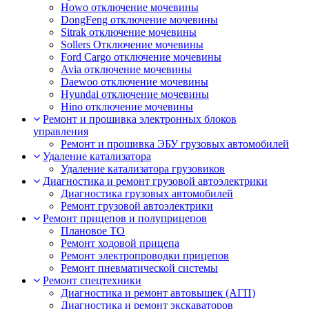
Howo отключение мочевины
DongFeng отключение мочевины
Sitrak отключение мочевины
Sollers Отключение мочевины
Ford Cargo отключение мочевины
Avia отключение мочевины
Daewoo отключение мочевины
Hyundai отключение мочевины
Hino отключение мочевины
Ремонт и прошивка электронных блоков
управления
Ремонт и прошивка ЭБУ грузовых автомобилей
Удаление катализатора
Удаление катализатора грузовиков
Диагностика и ремонт грузовой автоэлектрики
Диагностика грузовых автомобилей
Ремонт грузовой автоэлектрики
Ремонт прицепов и полуприцепов
Плановое ТО
Ремонт ходовой прицепа
Ремонт электропроводки прицепов
Ремонт пневматической системы
Ремонт спецтехники
Диагностика и ремонт автовышек (АГП)
Диагностика и ремонт экскаваторов