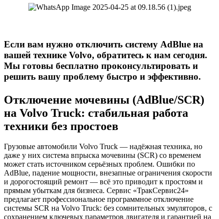
Если вам нужно отключить систему AdBlue на
вашей технике Volvo, обратитесь к нам сегодня.
Мы готовы бесплатно проконсультировать и
решить вашу проблему быстро и эффективно.
Отключение мочевины (AdBlue/SCR)
на Volvo Truck: стабильная работа
техники без простоев
Грузовые автомобили Volvo Truck — надёжная техника, но
даже у них система впрыска мочевины (SCR) со временем
может стать источником серьёзных проблем. Ошибки по
AdBlue, падение мощности, внезапные ограничения скорости
и дорогостоящий ремонт — всё это приводит к простоям и
прямым убыткам для бизнеса. Сервис «ТракСервис24»
предлагает профессиональное программное отключение
системы SCR на Volvo Truck: без сомнительных эмуляторов, с
сохранением ключевых параметров двигателя и гарантией на