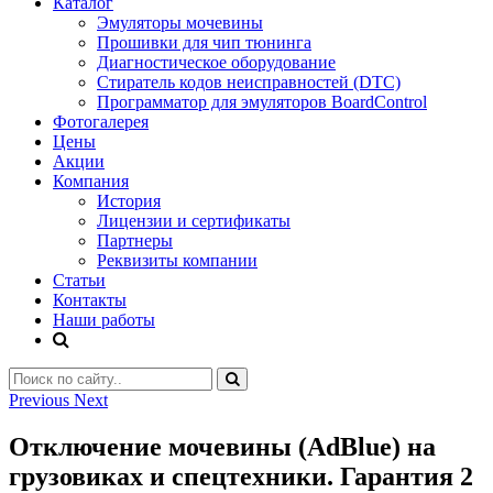
Каталог
Эмуляторы мочевины
Прошивки для чип тюнинга
Диагностическое оборудование
Стиратель кодов неисправностей (DTC)
Программатор для эмуляторов BoardControl
Фотогалерея
Цены
Акции
Компания
История
Лицензии и сертификаты
Партнеры
Реквизиты компании
Статьи
Контакты
Наши работы
Previous
Next
Отключение мочевины (AdBlue) на
грузовиках и спецтехники. Гарантия 2