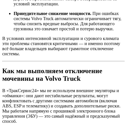
условий эксплуатации.
Принудительное снижение мощности.
При ошибках
системы Volvo Truck автоматически ограничивает тягу,
чтобы снизить вредные выбросы. Для работающего
грузовика это означает простой и потерю выручки.
В условиях интенсивной эксплуатации и сурового климата
эти проблемы становятся критичными — и именно поэтому
всё больше владельцев выбирают грамотное отключение
системы.
Как мы выполняем отключение
мочевины на Volvo Truck
В «ТракСервис24» мы не используем внешние эмуляторы и
«обманки»: они дают нестабильные результаты, могут
конфликтовать с другими системами автомобиля (включая
ABS, ESP и телематику) и создавать дополнительные риски.
Мы работаем напрямую с прошивкой электронного блока
управления (ЭБУ) — это самый надёжный и предсказуемый
способ.