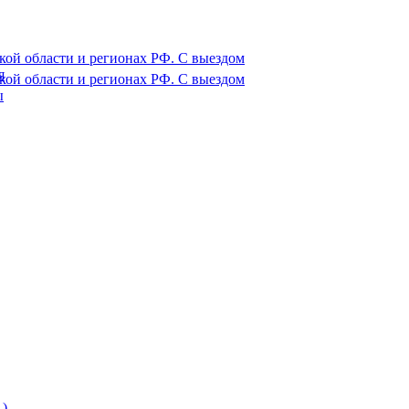
ой области и регионах РФ. С выездом
я
ой области и регионах РФ. С выездом
ы
)