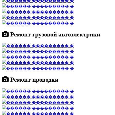
Ремонт грузовой автоэлектрики
Ремонт проводки