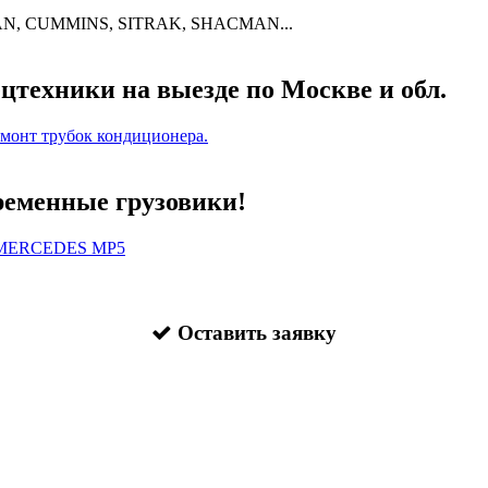
N, CUMMINS, SITRAK, SHACMAN...
цтехники на выезде по Москве и обл.
емонт трубок кондиционера.
еменные грузовики!
, MERCEDES MP5
Оставить заявку