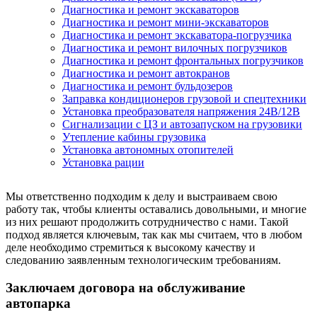
Диагностика и ремонт экскаваторов
Диагностика и ремонт мини-экскаваторов
Диагностика и ремонт экскаватора-погрузчика
Диагностика и ремонт вилочных погрузчиков
Диагностика и ремонт фронтальных погрузчиков
Диагностика и ремонт автокранов
Диагностика и ремонт бульдозеров
Заправка кондиционеров грузовой и спецтехники
Установка преобразователя напряжения 24В/12В
Сигнализации с ЦЗ и автозапуском на грузовики
Утепление кабины грузовика
Установка автономных отопителей
Установка рации
Мы ответственно подходим к делу и выстраиваем свою
работу так, чтобы клиенты оставались довольными, и многие
из них решают продолжить сотрудничество с нами. Такой
подход является ключевым, так как мы считаем, что в любом
деле необходимо стремиться к высокому качеству и
следованию заявленным технологическим требованиям.
Заключаем договора на обслуживание
автопарка