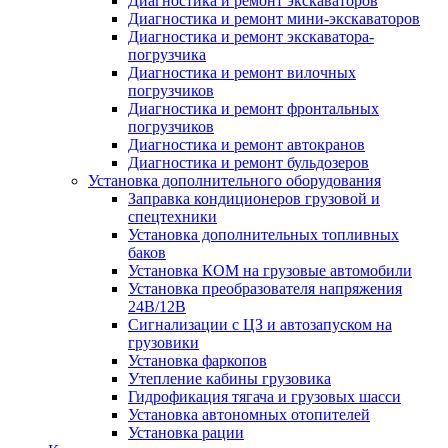
Диагностика и ремонт экскаваторов
Диагностика и ремонт мини-экскаваторов
Диагностика и ремонт экскаватора-
погрузчика
Диагностика и ремонт вилочных
погрузчиков
Диагностика и ремонт фронтальных
погрузчиков
Диагностика и ремонт автокранов
Диагностика и ремонт бульдозеров
Установка дополнительного оборудования
Заправка кондиционеров грузовой и
спецтехники
Установка дополнительных топливных
баков
Установка КОМ на грузовые автомобили
Установка преобразователя напряжения
24В/12В
Сигнализации с ЦЗ и автозапуском на
грузовики
Установка фаркопов
Утепление кабины грузовика
Гидрофикация тягача и грузовых шасси
Установка автономных отопителей
Установка рации