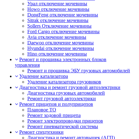
Урал отключение мочевины
Howo отключение мочевины
DongFeng отключение мочевины
Sitrak отключение мочевины
Sollers Отключение мочевины
Ford Cargo отключение мочевины
Avia отключение мочевины
Daewoo отключение мочевины
Hyundai отключение мочевины
Hino отключение мочевины
Ремонт и прошивка электронных блоков
управления
Ремонт и прошивка ЭБУ грузовых автомобилей
Удаление катализатора
Удаление катализатора грузовиков
Диагностика и ремонт грузовой автоэлектрики
Диагностика грузовых автомобилей
Ремонт грузовой автоэлектрики
Ремонт прицепов и полуприцепов
Плановое ТО
Ремонт ходовой прицепа
Ремонт электропроводки прицепов
Ремонт пневматической системы
Ремонт спецтехники
Диагностика и ремонт автовышек (АГП)