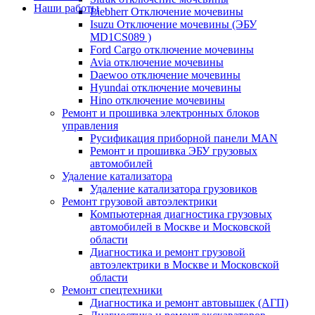
Наши работы
Liebherr Отключение мочевины
Isuzu Отключение мочевины (ЭБУ
MD1CS089 )
Ford Cargo отключение мочевины
Avia отключение мочевины
Daewoo отключение мочевины
Hyundai отключение мочевины
Hino отключение мочевины
Ремонт и прошивка электронных блоков
управления
Русификация приборной панели MAN
Ремонт и прошивка ЭБУ грузовых
автомобилей
Удаление катализатора
Удаление катализатора грузовиков
Ремонт грузовой автоэлектрики
Компьютерная диагностика грузовых
автомобилей в Москве и Московской
области
Диагностика и ремонт грузовой
автоэлектрики в Москве и Московской
области
Ремонт спецтехники
Диагностика и ремонт автовышек (АГП)