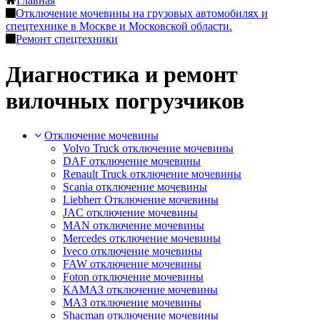
Главная
Отключение мочевины на грузовых автомобилях и
спецтехнике в Москве и Московской области.
Ремонт спецтехники
Диагностика и ремонт
вилочных погрузчиков
Отключение мочевины
Volvo Truck отключение мочевины
DAF отключение мочевины
Renault Truck отключение мочевины
Scania отключение мочевины
Liebherr Отключение мочевины
JAC отключение мочевины
MAN отключение мочевины
Mercedes отключение мочевины
Iveco отключение мочевины
FAW отключение мочевины
Foton отключение мочевины
КАМАЗ отключение мочевины
МАЗ отключение мочевины
Shacman отключение мочевины