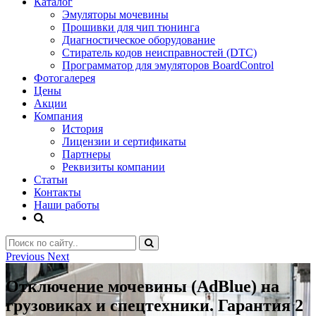
Каталог
Эмуляторы мочевины
Прошивки для чип тюнинга
Диагностическое оборудование
Стиратель кодов неисправностей (DTC)
Программатор для эмуляторов BoardControl
Фотогалерея
Цены
Акции
Компания
История
Лицензии и сертификаты
Партнеры
Реквизиты компании
Статьи
Контакты
Наши работы
Previous
Next
Отключение мочевины (AdBlue) на
грузовиках и спецтехники. Гарантия 2