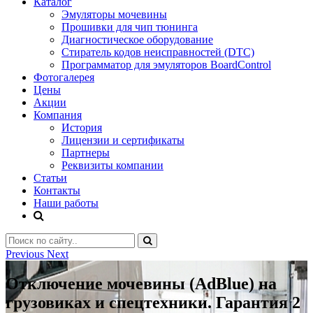
Каталог
Эмуляторы мочевины
Прошивки для чип тюнинга
Диагностическое оборудование
Стиратель кодов неисправностей (DTC)
Программатор для эмуляторов BoardControl
Фотогалерея
Цены
Акции
Компания
История
Лицензии и сертификаты
Партнеры
Реквизиты компании
Статьи
Контакты
Наши работы
Previous
Next
Отключение мочевины (AdBlue) на
грузовиках и спецтехники. Гарантия 2