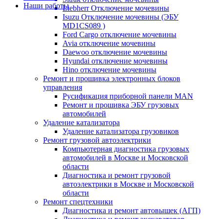
Наши работы
Liebherr Отключение мочевины
Isuzu Отключение мочевины (ЭБУ
MD1CS089 )
Ford Cargo отключение мочевины
Avia отключение мочевины
Daewoo отключение мочевины
Hyundai отключение мочевины
Hino отключение мочевины
Ремонт и прошивка электронных блоков
управления
Русификация приборной панели MAN
Ремонт и прошивка ЭБУ грузовых
автомобилей
Удаление катализатора
Удаление катализатора грузовиков
Ремонт грузовой автоэлектрики
Компьютерная диагностика грузовых
автомобилей в Москве и Московской
области
Диагностика и ремонт грузовой
автоэлектрики в Москве и Московской
области
Ремонт спецтехники
Диагностика и ремонт автовышек (АГП)