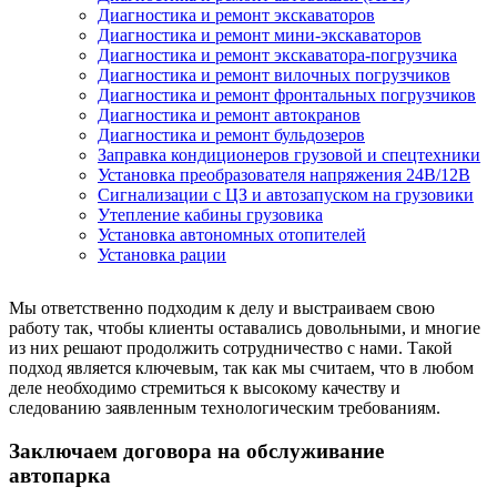
Диагностика и ремонт экскаваторов
Диагностика и ремонт мини-экскаваторов
Диагностика и ремонт экскаватора-погрузчика
Диагностика и ремонт вилочных погрузчиков
Диагностика и ремонт фронтальных погрузчиков
Диагностика и ремонт автокранов
Диагностика и ремонт бульдозеров
Заправка кондиционеров грузовой и спецтехники
Установка преобразователя напряжения 24В/12В
Сигнализации с ЦЗ и автозапуском на грузовики
Утепление кабины грузовика
Установка автономных отопителей
Установка рации
Мы ответственно подходим к делу и выстраиваем свою
работу так, чтобы клиенты оставались довольными, и многие
из них решают продолжить сотрудничество с нами. Такой
подход является ключевым, так как мы считаем, что в любом
деле необходимо стремиться к высокому качеству и
следованию заявленным технологическим требованиям.
Заключаем договора на обслуживание
автопарка