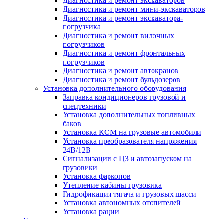
Диагностика и ремонт экскаваторов
Диагностика и ремонт мини-экскаваторов
Диагностика и ремонт экскаватора-
погрузчика
Диагностика и ремонт вилочных
погрузчиков
Диагностика и ремонт фронтальных
погрузчиков
Диагностика и ремонт автокранов
Диагностика и ремонт бульдозеров
Установка дополнительного оборудования
Заправка кондиционеров грузовой и
спецтехники
Установка дополнительных топливных
баков
Установка КОМ на грузовые автомобили
Установка преобразователя напряжения
24В/12В
Сигнализации с ЦЗ и автозапуском на
грузовики
Установка фаркопов
Утепление кабины грузовика
Гидрофикация тягача и грузовых шасси
Установка автономных отопителей
Установка рации