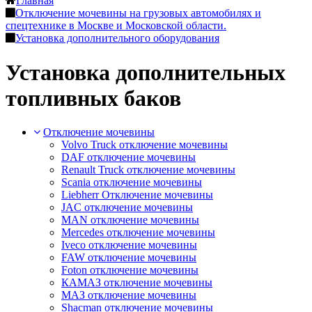
Главная
Отключение мочевины на грузовых автомобилях и
спецтехнике в Москве и Московской области.
Установка дополнительного оборудования
Установка дополнительных
топливных баков
Отключение мочевины
Volvo Truck отключение мочевины
DAF отключение мочевины
Renault Truck отключение мочевины
Scania отключение мочевины
Liebherr Отключение мочевины
JAC отключение мочевины
MAN отключение мочевины
Mercedes отключение мочевины
Iveco отключение мочевины
FAW отключение мочевины
Foton отключение мочевины
КАМАЗ отключение мочевины
МАЗ отключение мочевины
Shacman отключение мочевины