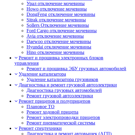
Урал отключение мочевины
Howo отключение мочевины
DongFeng отключение мочевины
Sitrak отключение мочевины
Sollers Отключение мочевины
Ford Cargo отключение мочевины
Avia отключение мочевины
Daewoo отключение мочевины
Hyundai отключение мочевины
Hino отключение мочевины
Ремонт и прошивка электронных блоков
управления
Ремонт и прошивка ЭБУ грузовых автомобилей
Удаление катализатора
Удаление катализатора грузовиков
Диагностика и ремонт грузовой автоэлектрики
Диагностика грузовых автомобилей
Ремонт грузовой автоэлектрики
Ремонт прицепов и полуприцепов
Плановое ТО
Ремонт ходовой прицепа
Ремонт электропроводки прицепов
Ремонт пневматической системы
Ремонт спецтехники
Диагностика и ремонт автовышек (АГП)