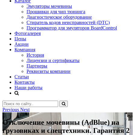
Каталог
Эмуляторы мочевины
Прошивки для чип тюнинга
Диагностическое оборудование
Стиратель кодов неисправностей (DTC)
Программатор для эмуляторов BoardControl
Фотогалерея
Цены
Акции
Компания
История
Лицензии и сертификаты
Партнеры
Реквизиты компании
Статьи
Контакты
Наши работы
Previous
Next
Отключение мочевины (AdBlue) на
грузовиках и спецтехники. Гарантия 2