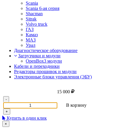
Scania
Scania 6-ая серия
Shacman
Sitrak
Volvo truck
ГАЗ
Камаз
МАЗ
Урал
Диагностическое оборудование
Загрузчики и модули
OpenBox3 модули
Кабели и переходники
Редакторы прошивок и модули
Электронные блоки управления (ЭБУ)
15 000
-
В корзину
+
Купить в один клик
×