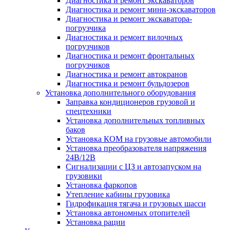
Диагностика и ремонт экскаваторов
Диагностика и ремонт мини-экскаваторов
Диагностика и ремонт экскаватора-
погрузчика
Диагностика и ремонт вилочных
погрузчиков
Диагностика и ремонт фронтальных
погрузчиков
Диагностика и ремонт автокранов
Диагностика и ремонт бульдозеров
Установка дополнительного оборудования
Заправка кондиционеров грузовой и
спецтехники
Установка дополнительных топливных
баков
Установка КОМ на грузовые автомобили
Установка преобразователя напряжения
24В/12В
Сигнализации с ЦЗ и автозапуском на
грузовики
Установка фаркопов
Утепление кабины грузовика
Гидрофикация тягача и грузовых шасси
Установка автономных отопителей
Установка рации