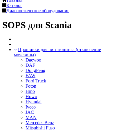
Главная
Каталог
Диагностическое оборудование
SOPS для Scania
Прошивки для чип тюнинга (отключение
мочевины)
Daewoo
DAF
DongFeng
FAW
Ford Truck
Foton
Hino
Howo
Hyundai
Iveco
JAC
MAN
Mercedes Benz
Mitsubishi Fuso