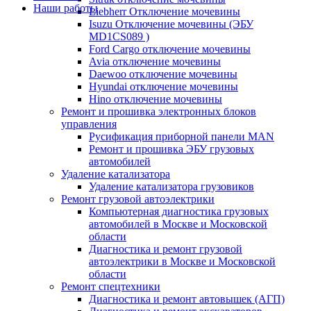
Наши работы
Liebherr Отключение мочевины
Isuzu Отключение мочевины (ЭБУ
MD1CS089 )
Ford Cargo отключение мочевины
Avia отключение мочевины
Daewoo отключение мочевины
Hyundai отключение мочевины
Hino отключение мочевины
Ремонт и прошивка электронных блоков
управления
Русификация приборной панели MAN
Ремонт и прошивка ЭБУ грузовых
автомобилей
Удаление катализатора
Удаление катализатора грузовиков
Ремонт грузовой автоэлектрики
Компьютерная диагностика грузовых
автомобилей в Москве и Московской
области
Диагностика и ремонт грузовой
автоэлектрики в Москве и Московской
области
Ремонт спецтехники
Диагностика и ремонт автовышек (АГП)