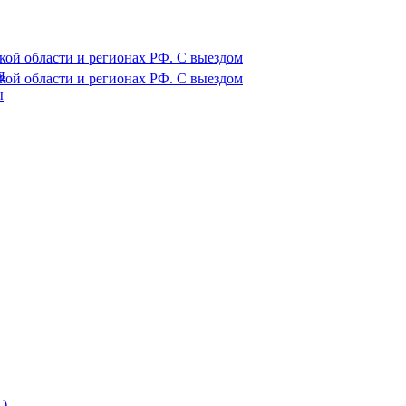
ой области и регионах РФ. С выездом
я
ой области и регионах РФ. С выездом
ы
)