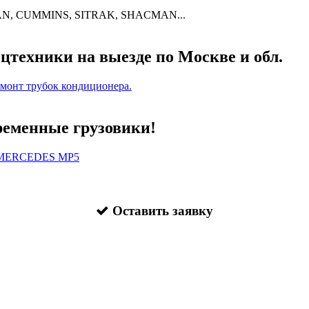
N, CUMMINS, SITRAK, SHACMAN...
цтехники на выезде по Москве и обл.
емонт трубок кондиционера.
еменные грузовики!
, MERCEDES MP5
Оставить заявку