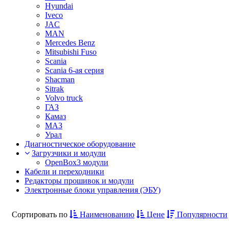
Hyundai
Iveco
JAC
MAN
Mercedes Benz
Mitsubishi Fuso
Scania
Scania 6-ая серия
Shacman
Sitrak
Volvo truck
ГАЗ
Камаз
МАЗ
Урал
Диагностическое оборудование
Загрузчики и модули
OpenBox3 модули
Кабели и переходники
Редакторы прошивок и модули
Электронные блоки управления (ЭБУ)
Сортировать по
Наименованию
Цене
Популярности