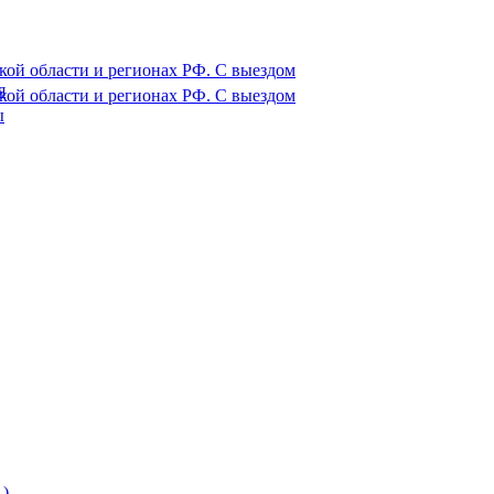
ой области и регионах РФ. С выездом
я
ой области и регионах РФ. С выездом
ы
)