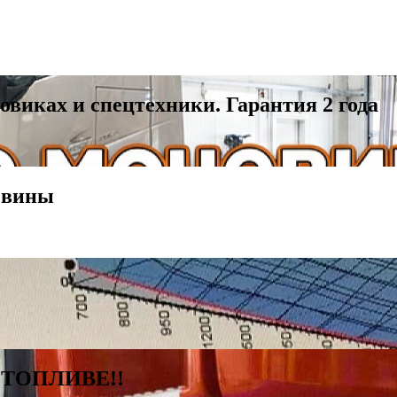
виках и спецтехники. Гарантия 2 года
евины
ТОПЛИВЕ!!