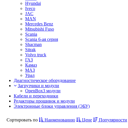
Hyundai
Iveco
JAC
MAN
Mercedes Benz
Mitsubishi Fuso
Scania
Scania 6-ая серия
Shacman
Sitrak
Volvo truck
ГАЗ
Камаз
МАЗ
Урал
Диагностическое оборудование
Загрузчики и модули
OpenBox3 модули
Кабели и переходники
Редакторы прошивок и модули
Электронные блоки управления (ЭБУ)
Сортировать по
Наименованию
Цене
Популярности