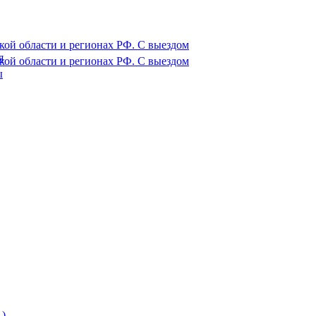
ой области и регионах РФ. С выездом
я
ой области и регионах РФ. С выездом
ы
)