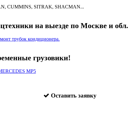
N, CUMMINS, SITRAK, SHACMAN...
цтехники на выезде по Москве и обл.
емонт трубок кондиционера.
еменные грузовики!
, MERCEDES MP5
Оставить заявку