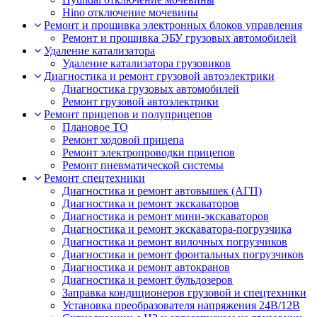
Hino отключение мочевины
Ремонт и прошивка электронных блоков управления
Ремонт и прошивка ЭБУ грузовых автомобилей
Удаление катализатора
Удаление катализатора грузовиков
Диагностика и ремонт грузовой автоэлектрики
Диагностика грузовых автомобилей
Ремонт грузовой автоэлектрики
Ремонт прицепов и полуприцепов
Плановое ТО
Ремонт ходовой прицепа
Ремонт электропроводки прицепов
Ремонт пневматической системы
Ремонт спецтехники
Диагностика и ремонт автовышек (АГП)
Диагностика и ремонт экскаваторов
Диагностика и ремонт мини-экскаваторов
Диагностика и ремонт экскаватора-погрузчика
Диагностика и ремонт вилочных погрузчиков
Диагностика и ремонт фронтальных погрузчиков
Диагностика и ремонт автокранов
Диагностика и ремонт бульдозеров
Заправка кондиционеров грузовой и спецтехники
Установка преобразователя напряжения 24В/12В